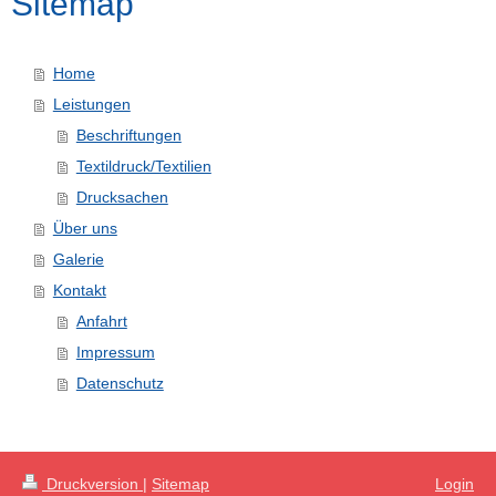
Sitemap
Home
Leistungen
Beschriftungen
Textildruck/Textilien
Drucksachen
Über uns
Galerie
Kontakt
Anfahrt
Impressum
Datenschutz
Druckversion
|
Sitemap
Login