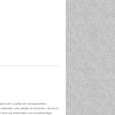
keit oder Qualität der bereitgestellten
terieller oder ideeller Art beziehen, die durch
 Nutzung fehlerhafter und unvollständiger